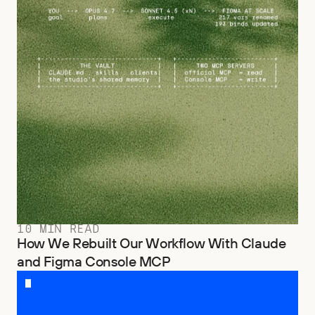
10 MIN READ
How We Rebuilt Our Workflow With Claude
and Figma Console MCP