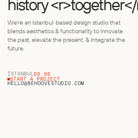
history <r>together</
We're an Istanbul-based design studio that
blends aesthetics & functionality to innovate
the past, elevate the present, & integrate the
future.
İSTANBUL
00:00
START A PROJECT
HELLO@BEHOOVESTUDIO.COM