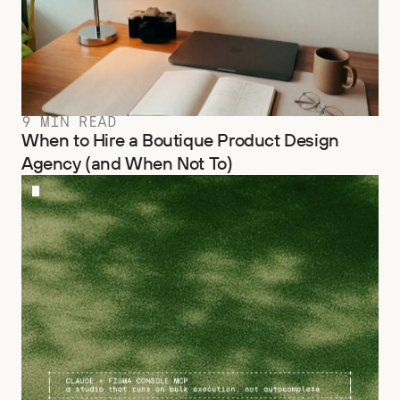
9 MIN READ
When to Hire a Boutique Product Design
Agency (and When Not To)