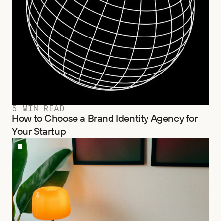
5 MIN READ
How to Choose a Brand Identity Agency for
Your Startup