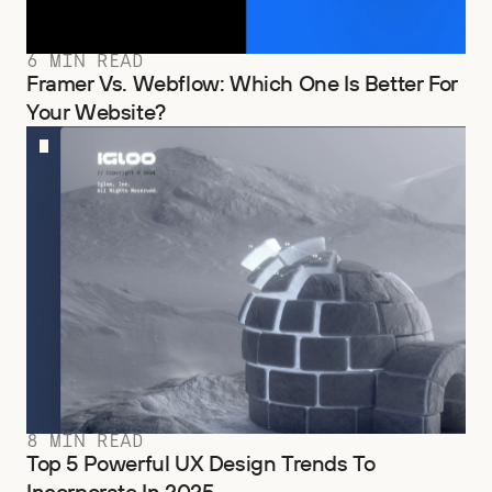
6 MIN READ
Framer Vs. Webflow: Which One Is Better For
Your Website?
8 MIN READ
Top 5 Powerful UX Design Trends To
Incorporate In 2025