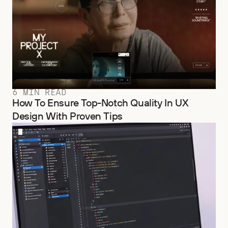
6 MIN READ
How To Ensure Top-Notch Quality In UX
Design With Proven Tips