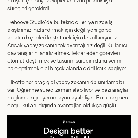
bu işler için büyük ekipler ve uzun prodüksiyon 
süreçleri gerekirdi.
Behoove Studio’da bu teknolojileri yalnızca iş 
akışlarımızı hızlandırmak için değil, yeni görsel 
anlatım biçimleri keşfetmek için de kullanıyoruz. 
Ancak yapay zekanın tek avantajı hız değil. Kullanıcı 
davranışlarını analiz etmek, tekrar eden görevleri 
otomatikleştirmek ve tasarım sürecini daha verimli 
hale getirmek gibi birçok alanda ciddi katkı sağlıyor.
Elbette her araç gibi yapay zekanın da sınırlamaları 
var. Öğrenme süreci zaman alabiliyor ve bazı araçlar 
bağlamı doğru yorumlayamayabiliyor. Buna rağmen 
doğru kullanıldığında avantajları oldukça güçlü.