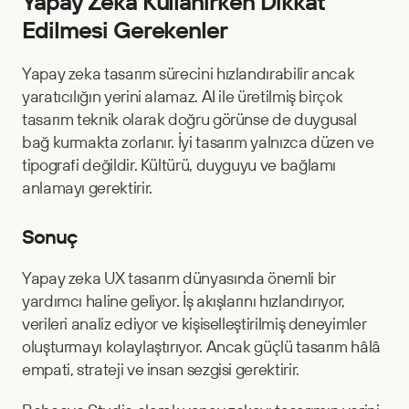
Yapay Zeka Kullanırken Dikkat 
Edilmesi Gerekenler
Yapay zeka tasarım sürecini hızlandırabilir ancak 
yaratıcılığın yerini alamaz. AI ile üretilmiş birçok 
tasarım teknik olarak doğru görünse de duygusal 
bağ kurmakta zorlanır. İyi tasarım yalnızca düzen ve 
tipografi değildir. Kültürü, duyguyu ve bağlamı 
anlamayı gerektirir.
Sonuç
Yapay zeka UX tasarım dünyasında önemli bir 
yardımcı haline geliyor. İş akışlarını hızlandırıyor, 
verileri analiz ediyor ve kişiselleştirilmiş deneyimler 
oluşturmayı kolaylaştırıyor. Ancak güçlü tasarım hâlâ 
empati, strateji ve insan sezgisi gerektirir.