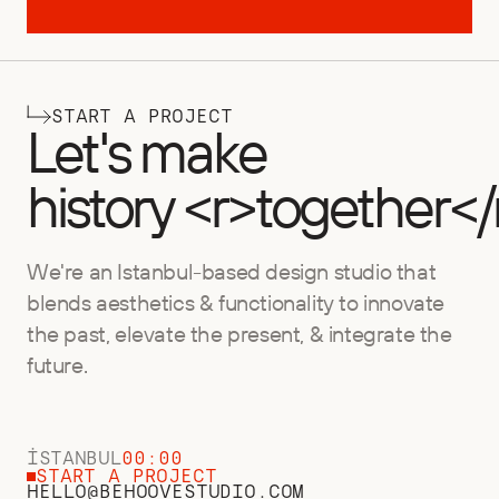
START A PROJECT
Let's make
history <r>together</
We're an Istanbul-based design studio that
blends aesthetics & functionality to innovate
the past, elevate the present, & integrate the
future.
İSTANBUL
00:00
START A PROJECT
HELLO@BEHOOVESTUDIO.COM