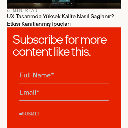
6 MIN READ
UX Tasarımda Yüksek Kalite Nasıl Sağlanır?
Etkisi Kanıtlanmış İpuçları
Subscribe for more
content like this.
SUBMIT