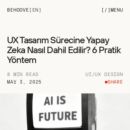
BEHOOVE
[
EN
]
[/
]
MENU
UX Tasarım Sürecine Yapay
Zeka Nasıl Dahil Edilir? 6 Pratik
Yöntem
8 MIN READ
UI/UX DESIGN
MAY 3, 2025
SHARE