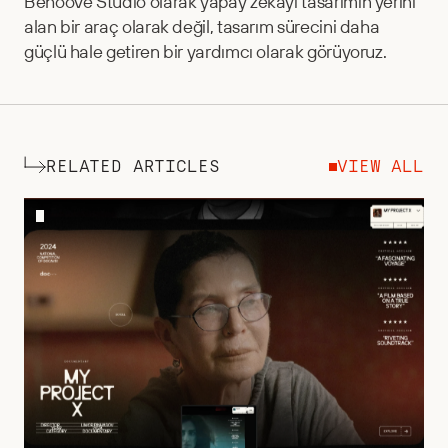
Behoove Studio olarak yapay zekayı tasarımın yerini 
alan bir araç olarak değil, tasarım sürecini daha 
güçlü hale getiren bir yardımcı olarak görüyoruz.
RELATED ARTICLES
VIEW ALL