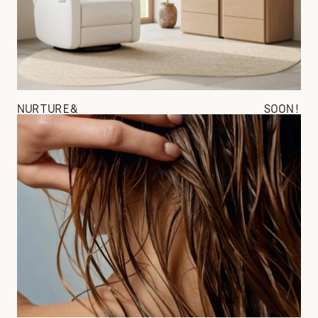
NURTURE&
SOON!