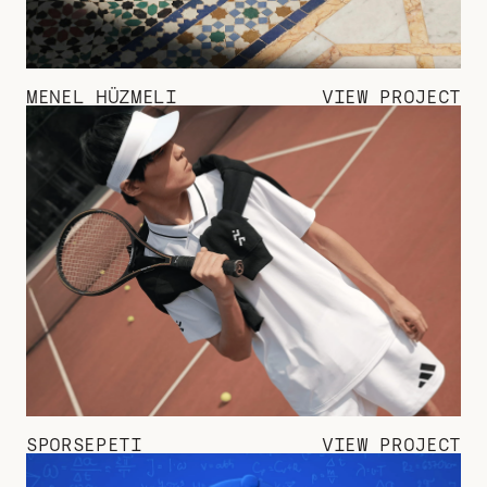
MENEL HÜZMELI
VIEW PROJECT
SPORSEPETI
VIEW PROJECT