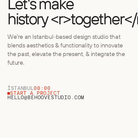
Let's make
history <r>together</
We're an Istanbul-based design studio that
blends aesthetics & functionality to innovate
the past, elevate the present, & integrate the
future.
İSTANBUL
00:00
START A PROJECT
HELLO@BEHOOVESTUDIO.COM