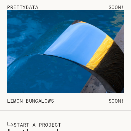
PRETTYDATA
SOON!
LIMON BUNGALOWS
SOON!
START A PROJECT