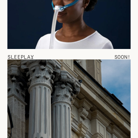
SLEEPLAY
SOON!