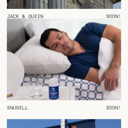
JACK & QUEEN
SOON!
SNUGELL
SOON!