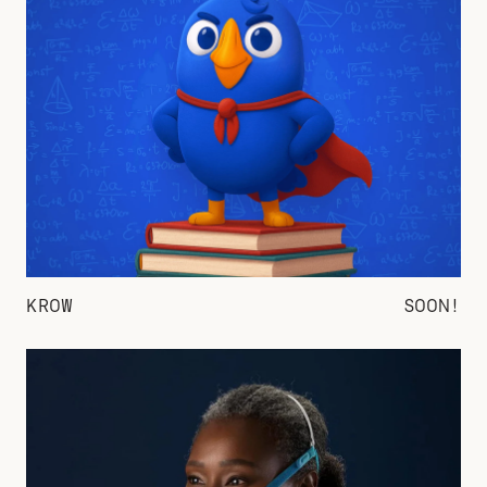
KROW
SOON!