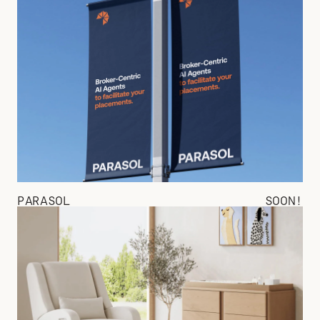
PARASOL
SOON!